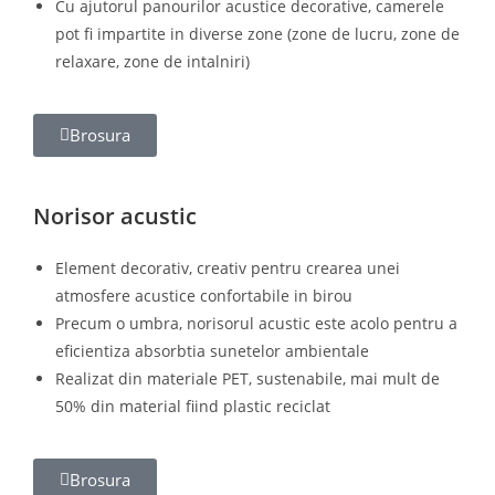
Cu ajutorul panourilor acustice decorative, camerele
pot fi impartite in diverse zone (zone de lucru, zone de
relaxare, zone de intalniri)
Brosura
Norisor acustic
Element decorativ, creativ pentru crearea unei
atmosfere acustice confortabile in birou
Precum o umbra, norisorul acustic este acolo pentru a
eficientiza absorbtia sunetelor ambientale
Realizat din materiale PET, sustenabile, mai mult de
50% din material fiind plastic reciclat
Brosura