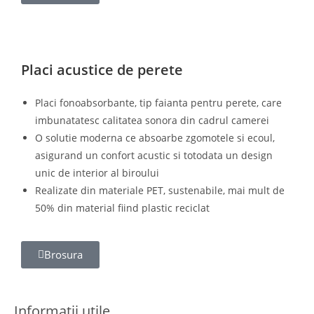
Placi acustice de perete
Placi fonoabsorb
a
nte, tip faianta pentru perete, care
imbunatatesc calitatea sonora din cadrul camerei
O solutie moderna ce absoarbe zgomotele si ecoul,
asigurand un confort acustic si totodata un design
unic de interior al biroului
Realizate din materiale PET, sustenabile, mai mult de
50% din material fiind plastic reciclat
Brosura
Informatii utile