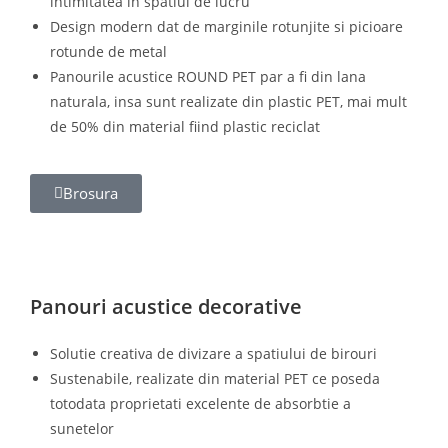
intimitatea in spatiul de lucru
Design modern dat de marginile rotunjite si picioare
rotunde de metal
Panourile acustice ROUND PET par a fi din lana
naturala, insa sunt realizate din plastic PET, mai mult
de 50% din material fiind plastic reciclat
Brosura
Panouri acustice decorative
Solutie creativa de divizare a spatiului de birouri
Sustenabile, realizate din material PET ce poseda
totodata proprietati excelente de absorbtie a
sunetelor