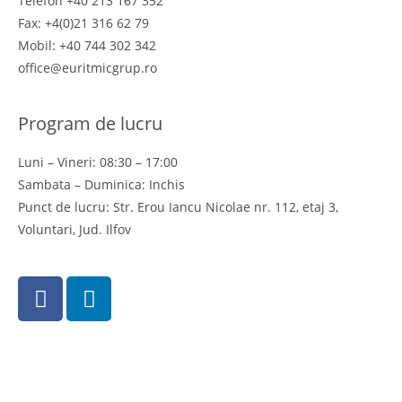
Telefon +40 213 167 352
Fax: +4(0)21 316 62 79
Mobil: +40 744 302 342
office@euritmicgrup.ro
Program de lucru
Luni – Vineri: 08:30 – 17:00
Sambata – Duminica: Inchis
Punct de lucru: Str. Erou Iancu Nicolae nr. 112, etaj 3,
Voluntari, Jud. Ilfov