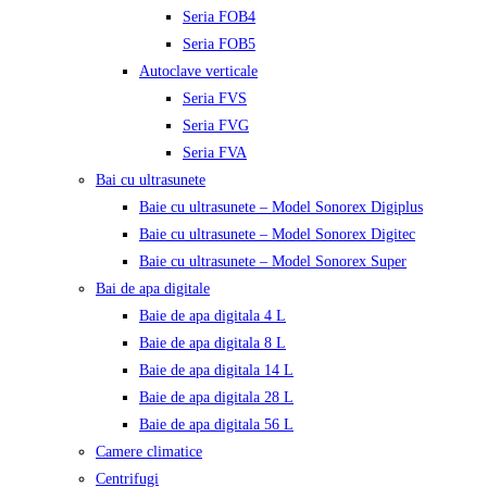
Seria FOB4
Seria FOB5
Autoclave verticale
Seria FVS
Seria FVG
Seria FVA
Bai cu ultrasunete
Baie cu ultrasunete – Model Sonorex Digiplus
Baie cu ultrasunete – Model Sonorex Digitec
Baie cu ultrasunete – Model Sonorex Super
Bai de apa digitale
Baie de apa digitala 4 L
Baie de apa digitala 8 L
Baie de apa digitala 14 L
Baie de apa digitala 28 L
Baie de apa digitala 56 L
Camere climatice
Centrifugi