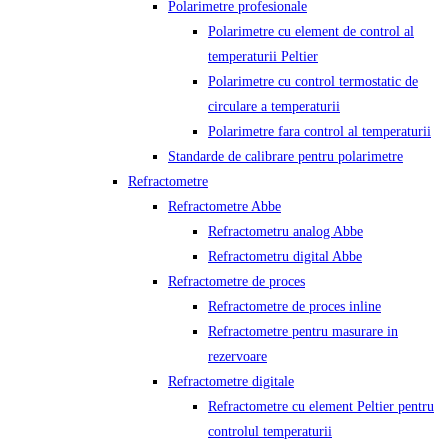
Polarimetre profesionale
Polarimetre cu element de control al
temperaturii Peltier
Polarimetre cu control termostatic de
circulare a temperaturii
Polarimetre fara control al temperaturii
Standarde de calibrare pentru polarimetre
Refractometre
Refractometre Abbe
Refractometru analog Abbe
Refractometru digital Abbe
Refractometre de proces
Refractometre de proces inline
Refractometre pentru masurare in
rezervoare
Refractometre digitale
Refractometre cu element Peltier pentru
controlul temperaturii