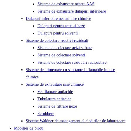
Sisteme de exhaustare pentru AAS
Sisteme de exhaustare dulapuri inferioare
Dulapuri inferioare pentru nise chimice
Dulapuri pentru acizi si baze
Dulapuri pentru solventi
Sisteme de colectare reactivi reziduali
Sisteme de colectare acizi si baze
Sisteme de colectare solventi
Sisteme de colectare reziduuri radioactive
Sisteme de alimentare cu substante inflamabile in nise
chimice
Sisteme de exhaustare nise chimice
Ventilatoare antiacide
Tubulatura antiacida
Sisteme de filtrare noxe
Scrubbere
Sisteme Waldner de management al cladirilor de laboratoare
Mobilier de birou