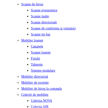
Scaune de birou
Scaune ergonomice
Scaune inalte
Scaune directoriale
Scaune de conferinta si vizitatori
Scaune tip bar
Mobilier lounge
Canapele
Scaune lounge
Fotolii
Taburete
Sisteme modulare
Mobilier directorial
Mobilier de receptie
Mobilier de birou la comanda
Colectii de mobilier
Colectia NOVA
Colectia AIR