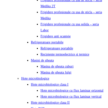
Frigidere profesionale cu usa de sticla – seria
Medika 2T
Frigidere profesionale cu usa de sticla – seria
Medika
Frigidere profesionale cu usa solida – seria
Labor
Frigidere anti scanteie
Refrigeratoare portabile
Refrigeratoare portabile
Recipiente termoelectrice si termice
Masini de gheata
Masina de gheata cuburi
Masina de gheata fulgi
Hote microbiologice
Hote microbiologice clasa I
Hote microbiologice cu flux laminar orizontal
Hote microbiologice cu flux laminar vertical
Hote microbiologice clasa II