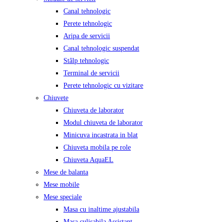
Canal tehnologic
Perete tehnologic
Aripa de servicii
Canal tehnologic suspendat
Stâlp tehnologic
Terminal de servicii
Perete tehnologic cu vizitare
Chiuvete
Chiuveta de laborator
Modul chiuveta de laborator
Minicuva incastrata in blat
Chiuveta mobila pe role
Chiuveta AquaEL
Mese de balanta
Mese mobile
Mese speciale
Masa cu inaltime ajustabila
Masa culisabila Assistant