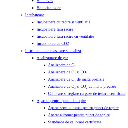
Hote PCR
Hote citotoxice
Incubatoare
Incubatoare cu racire si ventilatie
Incubatoare fara racire
Incubatoare fara racire cu ventilatie
Incubatoare cu CO2
Instrumente de masurare si analiza
Analizatoare de gaz
Analizoare de O₂
Analizoare de O₂ si CO₂
Analizoare de O₂ de inalta precizie
Analizoare de O₂ si CO₂ de inalta precizie
Calibrare si reglare cu gaze de testare certificate
Aparate pentru punct de topire
Aparat semi-automat pentru punct de topire
Aparat automat pentru punct de topire
Standarde de calibrare certificate