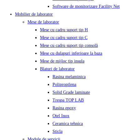
Software de monitorizare Facility Net
Mobilier de laborator
Mese de laborator
Mese cu cadru suport tip H
Mese cu cadru suport tip C
Mese cu cadru suport tip consolă
Mese cu dulapuri inferioare la baza
Mese de mijloc tip insula
Blaturi de laborator
Rasina melaminica
Polipropilena
Solid Grade laminate
Trespa TOP LAB
Rasina epoxy
Otel Inox
Ceramica tehnica
Sticla
Module de servicii