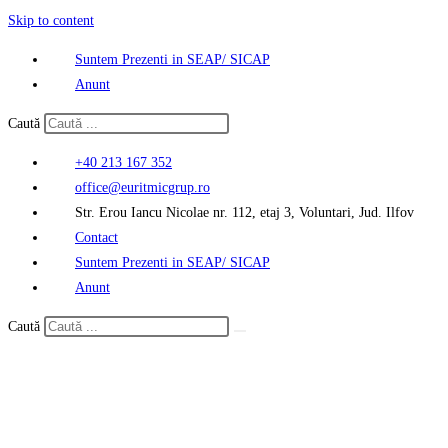
Skip to content
Suntem Prezenti in SEAP/ SICAP
Anunt
Caută
+40 213 167 352
office@euritmicgrup.ro
Str. Erou Iancu Nicolae nr. 112, etaj 3, Voluntari, Jud. Ilfov
Contact
Suntem Prezenti in SEAP/ SICAP
Anunt
Caută