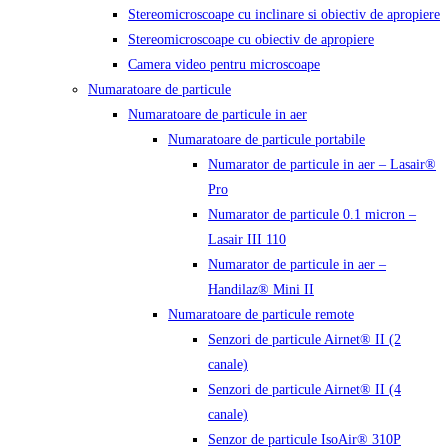
Stereomicroscoape cu inclinare si obiectiv de apropiere
Stereomicroscoape cu obiectiv de apropiere
Camera video pentru microscoape
Numaratoare de particule
Numaratoare de particule in aer
Numaratoare de particule portabile
Numarator de particule in aer – Lasair®
Pro
Numarator de particule 0.1 micron –
Lasair III 110
Numarator de particule in aer –
Handilaz® Mini II
Numaratoare de particule remote
Senzori de particule Airnet® II (2
canale)
Senzori de particule Airnet® II (4
canale)
Senzor de particule IsoAir® 310P