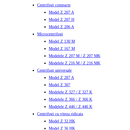
Centrifugi compacte
Model Z 207 A
Model Z 207 H
Model Z 206 A
Microcentrifugi
Model Z 130 M
Model Z 167 M
Modelele Z 207 M / Z 207 MK
Modelele Z 216 M / Z 216 MK
Centrifugi universale
Model Z 287 A
Model Z 307
Modelele Z 327 / Z 327 K
Modelele Z 366 / Z 366 K
Modelele Z 446 / Z 446 K
Centrifugi cu viteza ridicata
Model Z 32 HK
Model Z 36 HK