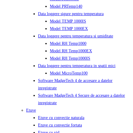
Model PRTemp140
Data loggere sigure pentru temperatura
Model TEMP 1000IS
Model TEMP 1000EX
Data loggere pentru temperatura si umiditate
Model RH Temp1000
Model RH Temp1000EX
Model RH Temp1000IS
Data loggere pentru temperatura in spatii mici
Model MicroTemp100
Software MadgeTech 4 de accesare a datelor
inregistrate
Software MadgeTech 4 Secure de accesare a datelor
inregistrate
Etuve
Etuve cu convectie naturala
Etuve cu convectie fortata
Etuve cu vid