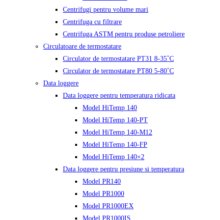
Centrifugi pentru volume mari
Centrifuga cu filtrare
Centrifuga ASTM pentru produse petroliere
Circulatoare de termostatare
Circulator de termostatare PT31 8-35˚C
Circulator de termostatare PT80 5-80˚C
Data loggere
Data loggere pentru temperatura ridicata
Model HiTemp 140
Model HiTemp 140-PT
Model HiTemp 140-M12
Model HiTemp 140-FP
Model HiTemp 140×2
Data loggere pentru presiune si temperatura
Model PR140
Model PR1000
Model PR1000EX
Model PR1000IS