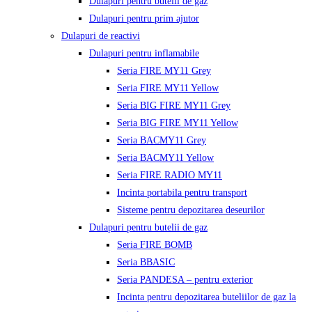
Dulapuri pentru butelii de gaz
Dulapuri pentru prim ajutor
Dulapuri de reactivi
Dulapuri pentru inflamabile
Seria FIRE MY11 Grey
Seria FIRE MY11 Yellow
Seria BIG FIRE MY11 Grey
Seria BIG FIRE MY11 Yellow
Seria BACMY11 Grey
Seria BACMY11 Yellow
Seria FIRE RADIO MY11
Incinta portabila pentru transport
Sisteme pentru depozitarea deseurilor
Dulapuri pentru butelii de gaz
Seria FIRE BOMB
Seria BBASIC
Seria PANDESA – pentru exterior
Incinta pentru depozitarea buteliilor de gaz la