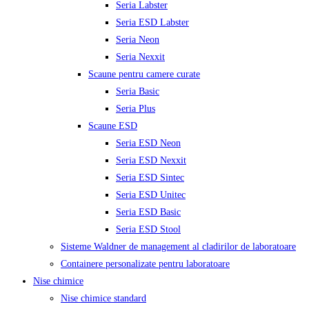
Seria Labster
Seria ESD Labster
Seria Neon
Seria Nexxit
Scaune pentru camere curate
Seria Basic
Seria Plus
Scaune ESD
Seria ESD Neon
Seria ESD Nexxit
Seria ESD Sintec
Seria ESD Unitec
Seria ESD Basic
Seria ESD Stool
Sisteme Waldner de management al cladirilor de laboratoare
Containere personalizate pentru laboratoare
Nise chimice
Nise chimice standard