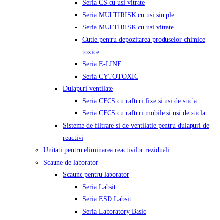
Seria CS cu usi vitrate
Seria MULTIRISK cu usi simple
Seria MULTIRISK cu usi vitrate
Cutie pentru depozitarea produselor chimice
toxice
Seria E-LINE
Seria CYTOTOXIC
Dulapuri ventilate
Seria CFCS cu rafturi fixe si usi de sticla
Seria CFCS cu rafturi mobile si usi de sticla
Sisteme de filtrare si de ventilatie pentru dulapuri de
reactivi
Unitati pentru eliminarea reactivilor reziduali
Scaune de laborator
Scaune pentru laborator
Seria Labsit
Seria ESD Labsit
Seria Laboratory Basic