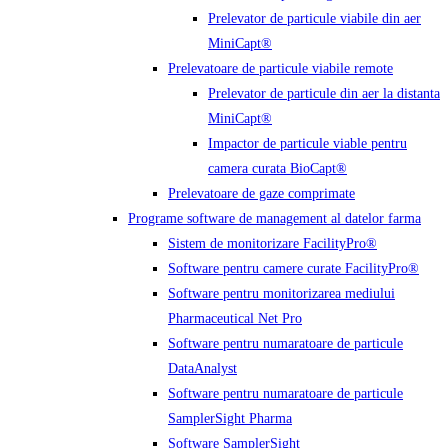
Prelevator de particule viabile din aer
MiniCapt®
Prelevatoare de particule viabile remote
Prelevator de particule din aer la distanta
MiniCapt®
Impactor de particule viable pentru
camera curata BioCapt®
Prelevatoare de gaze comprimate
Programe software de management al datelor farma
Sistem de monitorizare FacilityPro®
Software pentru camere curate FacilityPro®
Software pentru monitorizarea mediului
Pharmaceutical Net Pro
Software pentru numaratoare de particule
DataAnalyst
Software pentru numaratoare de particule
SamplerSight Pharma
Software SamplerSight