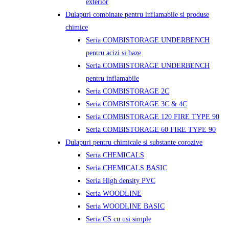
exterior
Dulapuri combinate pentru inflamabile si produse
chimice
Seria COMBISTORAGE UNDERBENCH
pentru acizi si baze
Seria COMBISTORAGE UNDERBENCH
pentru inflamabile
Seria COMBISTORAGE 2C
Seria COMBISTORAGE 3C & 4C
Seria COMBISTORAGE 120 FIRE TYPE 90
Seria COMBISTORAGE 60 FIRE TYPE 90
Dulapuri pentru chimicale si substante corozive
Seria CHEMICALS
Seria CHEMICALS BASIC
Seria High density PVC
Seria WOODLINE
Seria WOODLINE BASIC
Seria CS cu usi simple