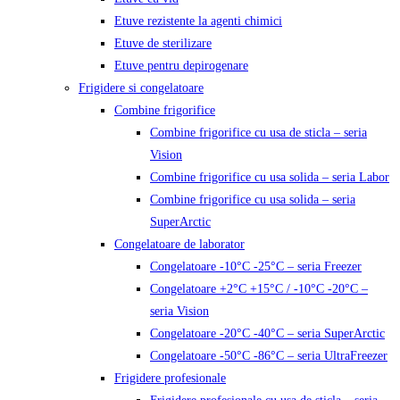
Etuve rezistente la agenti chimici
Etuve de sterilizare
Etuve pentru depirogenare
Frigidere si congelatoare
Combine frigorifice
Combine frigorifice cu usa de sticla – seria
Vision
Combine frigorifice cu usa solida – seria Labor
Combine frigorifice cu usa solida – seria
SuperArctic
Congelatoare de laborator
Congelatoare -10°C -25°C – seria Freezer
Congelatoare +2°C +15°C / -10°C -20°C –
seria Vision
Congelatoare -20°C -40°C – seria SuperArctic
Congelatoare -50°C -86°C – seria UltraFreezer
Frigidere profesionale