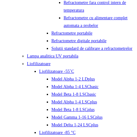
Refractometre fara control intern de
temperatura
Refractometre cu alimentare complet
automata a probelor
Refractometre portabile
Refractometre digitale portabile
Solutii standard de calibrare a refractometrelor
Lampa analitica UV portabila
Liofilizatoare
Liofilizatoare -55˚C
Model Alpha 1-2 LDplus
Model Alpha 1-4 LSCbasic
Model Beta 1-8 LSCbasic
Model Alpha 1-4 LSCplus
Model Beta 1-8 LSCplus
Model Gamma 1-16 LSCplus
Model Delta 1-24 LSCplus
Liofilizatoare -85 °C