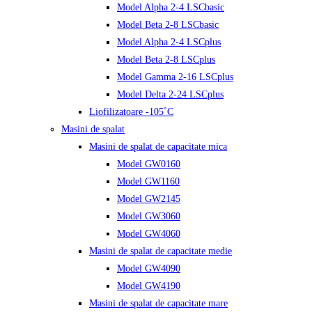
Model Alpha 2-4 LSCbasic
Model Beta 2-8 LSCbasic
Model Alpha 2-4 LSCplus
Model Beta 2-8 LSCplus
Model Gamma 2-16 LSCplus
Model Delta 2-24 LSCplus
Liofilizatoare -105˚C
Masini de spalat
Masini de spalat de capacitate mica
Model GW0160
Model GW1160
Model GW2145
Model GW3060
Model GW4060
Masini de spalat de capacitate medie
Model GW4090
Model GW4190
Masini de spalat de capacitate mare