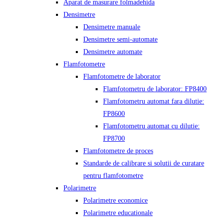
Aparat de masurare folmadehida
Densimetre
Densimetre manuale
Densimetre semi-automate
Densimetre automate
Flamfotometre
Flamfotometre de laborator
Flamfotometru de laborator: FP8400
Flamfotometru automat fara dilutie:
FP8600
Flamfotometru automat cu dilutie:
FP8700
Flamfotometre de proces
Standarde de calibrare si solutii de curatare
pentru flamfotometre
Polarimetre
Polarimetre economice
Polarimetre educationale