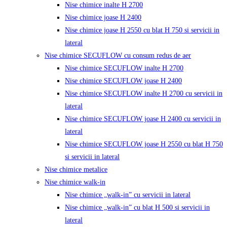
Nise chimice inalte H 2700
Nise chimice joase H 2400
Nise chimice joase H 2550 cu blat H 750 si servicii in
lateral
Nise chimice SECUFLOW cu consum redus de aer
Nise chimice SECUFLOW inalte H 2700
Nise chimice SECUFLOW joase H 2400
Nise chimice SECUFLOW inalte H 2700 cu servicii in
lateral
Nise chimice SECUFLOW joase H 2400 cu servicii in
lateral
Nise chimice SECUFLOW joase H 2550 cu blat H 750
si servicii in lateral
Nise chimice metalice
Nise chimice walk-in
Nise chimice „walk-in” cu servicii in lateral
Nise chimice „walk-in” cu blat H 500 si servicii in
lateral