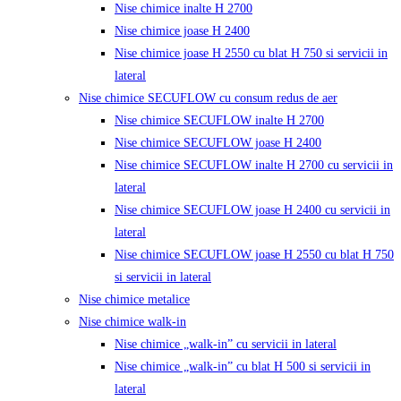
Nise chimice inalte H 2700
Nise chimice joase H 2400
Nise chimice joase H 2550 cu blat H 750 si servicii in
lateral
Nise chimice SECUFLOW cu consum redus de aer
Nise chimice SECUFLOW inalte H 2700
Nise chimice SECUFLOW joase H 2400
Nise chimice SECUFLOW inalte H 2700 cu servicii in
lateral
Nise chimice SECUFLOW joase H 2400 cu servicii in
lateral
Nise chimice SECUFLOW joase H 2550 cu blat H 750
si servicii in lateral
Nise chimice metalice
Nise chimice walk-in
Nise chimice „walk-in” cu servicii in lateral
Nise chimice „walk-in” cu blat H 500 si servicii in
lateral