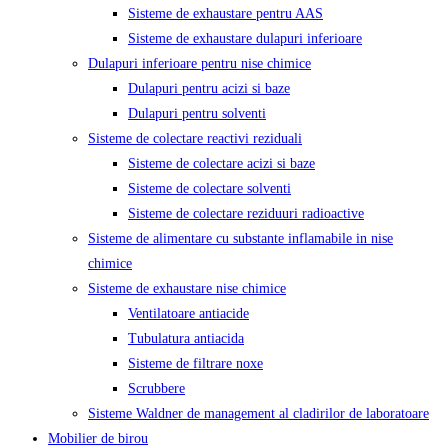
Sisteme de exhaustare pentru AAS
Sisteme de exhaustare dulapuri inferioare
Dulapuri inferioare pentru nise chimice
Dulapuri pentru acizi si baze
Dulapuri pentru solventi
Sisteme de colectare reactivi reziduali
Sisteme de colectare acizi si baze
Sisteme de colectare solventi
Sisteme de colectare reziduuri radioactive
Sisteme de alimentare cu substante inflamabile in nise
chimice
Sisteme de exhaustare nise chimice
Ventilatoare antiacide
Tubulatura antiacida
Sisteme de filtrare noxe
Scrubbere
Sisteme Waldner de management al cladirilor de laboratoare
Mobilier de birou