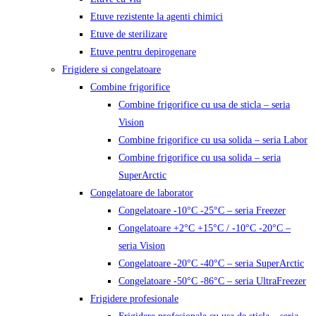
Etuve rezistente la agenti chimici
Etuve de sterilizare
Etuve pentru depirogenare
Frigidere si congelatoare
Combine frigorifice
Combine frigorifice cu usa de sticla – seria
Vision
Combine frigorifice cu usa solida – seria Labor
Combine frigorifice cu usa solida – seria
SuperArctic
Congelatoare de laborator
Congelatoare -10°C -25°C – seria Freezer
Congelatoare +2°C +15°C / -10°C -20°C –
seria Vision
Congelatoare -20°C -40°C – seria SuperArctic
Congelatoare -50°C -86°C – seria UltraFreezer
Frigidere profesionale