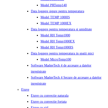
Model PRTemp140
Data loggere sigure pentru temperatura
Model TEMP 1000IS
Model TEMP 1000EX
Data loggere pentru temperatura si umiditate
Model RH Temp1000
Model RH Temp1000EX
Model RH Temp1000IS
Data loggere pentru temperatura in spatii mici
Model MicroTemp100
Software MadgeTech 4 de accesare a datelor
inregistrate
Software MadgeTech 4 Secure de accesare a datelor
inregistrate
Etuve
Etuve cu convectie naturala
Etuve cu convectie fortata
Etuve cu vid