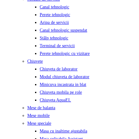
Canal tehnologic
Perete tehnologic
Aripa de servicii
Canal tehnologic suspendat
Stâlp tehnologic
Terminal de servicii
Perete tehnologic cu vizitare
Chiuvete
Chiuveta de laborator
Modul chiuveta de laborator
Minicuva incastrata in blat
Chiuveta mobila pe role
Chiuveta AquaEL
Mese de balanta
Mese mobile
Mese speciale
Masa cu inaltime ajustabila
Masa culisabila Assistant