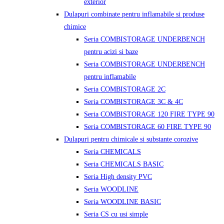
exterior
Dulapuri combinate pentru inflamabile si produse
chimice
Seria COMBISTORAGE UNDERBENCH
pentru acizi si baze
Seria COMBISTORAGE UNDERBENCH
pentru inflamabile
Seria COMBISTORAGE 2C
Seria COMBISTORAGE 3C & 4C
Seria COMBISTORAGE 120 FIRE TYPE 90
Seria COMBISTORAGE 60 FIRE TYPE 90
Dulapuri pentru chimicale si substante corozive
Seria CHEMICALS
Seria CHEMICALS BASIC
Seria High density PVC
Seria WOODLINE
Seria WOODLINE BASIC
Seria CS cu usi simple