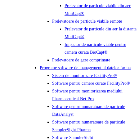
Prelevator de particule viabile din aer
MiniCapt®
Prelevatoare de particule viabile remote
Prelevator de particule din aer la distanta
MiniCapt®
Impactor de particule viable pentru
camera curata BioCapt®
Prelevatoare de gaze comprimate
Programe software de management al datelor farma
Sistem de monitorizare FacilityPro®
Software pentru camere curate FacilityPro®
Software pentru monitorizarea mediului
Pharmaceutical Net Pro
Software pentru numaratoare de particule
DataAnalyst
Software pentru numaratoare de particule
SamplerSight Pharma
Software SamplerSight