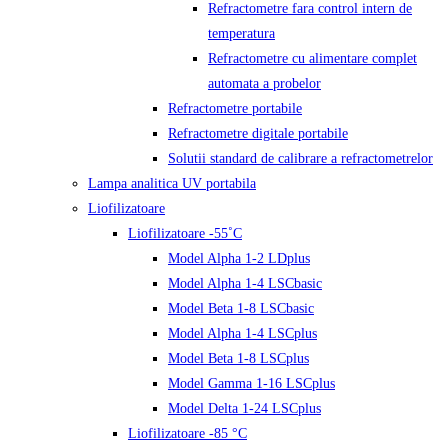
Refractometre fara control intern de
temperatura
Refractometre cu alimentare complet
automata a probelor
Refractometre portabile
Refractometre digitale portabile
Solutii standard de calibrare a refractometrelor
Lampa analitica UV portabila
Liofilizatoare
Liofilizatoare -55˚C
Model Alpha 1-2 LDplus
Model Alpha 1-4 LSCbasic
Model Beta 1-8 LSCbasic
Model Alpha 1-4 LSCplus
Model Beta 1-8 LSCplus
Model Gamma 1-16 LSCplus
Model Delta 1-24 LSCplus
Liofilizatoare -85 °C