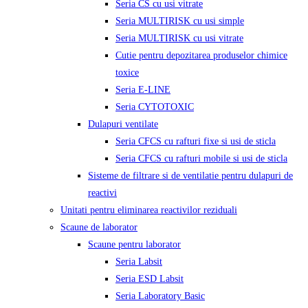
Seria CS cu usi vitrate
Seria MULTIRISK cu usi simple
Seria MULTIRISK cu usi vitrate
Cutie pentru depozitarea produselor chimice
toxice
Seria E-LINE
Seria CYTOTOXIC
Dulapuri ventilate
Seria CFCS cu rafturi fixe si usi de sticla
Seria CFCS cu rafturi mobile si usi de sticla
Sisteme de filtrare si de ventilatie pentru dulapuri de
reactivi
Unitati pentru eliminarea reactivilor reziduali
Scaune de laborator
Scaune pentru laborator
Seria Labsit
Seria ESD Labsit
Seria Laboratory Basic