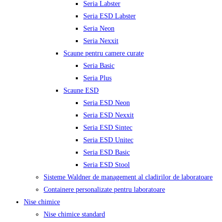
Seria Labster
Seria ESD Labster
Seria Neon
Seria Nexxit
Scaune pentru camere curate
Seria Basic
Seria Plus
Scaune ESD
Seria ESD Neon
Seria ESD Nexxit
Seria ESD Sintec
Seria ESD Unitec
Seria ESD Basic
Seria ESD Stool
Sisteme Waldner de management al cladirilor de laboratoare
Containere personalizate pentru laboratoare
Nise chimice
Nise chimice standard