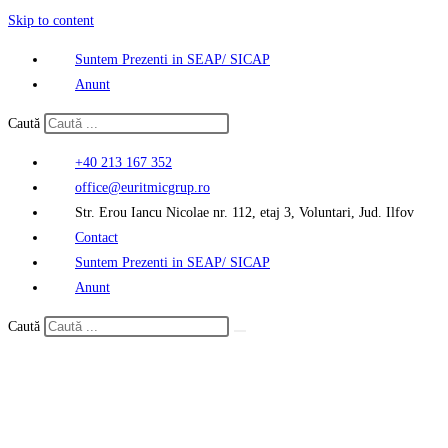
Skip to content
Suntem Prezenti in SEAP/ SICAP
Anunt
Caută
+40 213 167 352
office@euritmicgrup.ro
Str. Erou Iancu Nicolae nr. 112, etaj 3, Voluntari, Jud. Ilfov
Contact
Suntem Prezenti in SEAP/ SICAP
Anunt
Caută