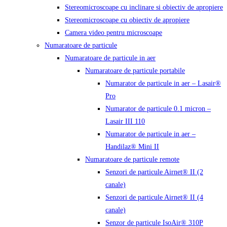
Stereomicroscoape cu inclinare si obiectiv de apropiere
Stereomicroscoape cu obiectiv de apropiere
Camera video pentru microscoape
Numaratoare de particule
Numaratoare de particule in aer
Numaratoare de particule portabile
Numarator de particule in aer – Lasair®
Pro
Numarator de particule 0.1 micron –
Lasair III 110
Numarator de particule in aer –
Handilaz® Mini II
Numaratoare de particule remote
Senzori de particule Airnet® II (2
canale)
Senzori de particule Airnet® II (4
canale)
Senzor de particule IsoAir® 310P