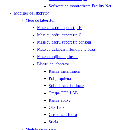
Software de monitorizare Facility Net
Mobilier de laborator
Mese de laborator
Mese cu cadru suport tip H
Mese cu cadru suport tip C
Mese cu cadru suport tip consolă
Mese cu dulapuri inferioare la baza
Mese de mijloc tip insula
Blaturi de laborator
Rasina melaminica
Polipropilena
Solid Grade laminate
Trespa TOP LAB
Rasina epoxy
Otel Inox
Ceramica tehnica
Sticla
Module de servicii