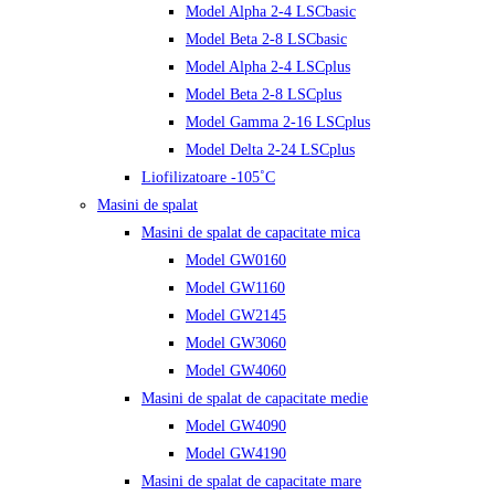
Model Alpha 2-4 LSCbasic
Model Beta 2-8 LSCbasic
Model Alpha 2-4 LSCplus
Model Beta 2-8 LSCplus
Model Gamma 2-16 LSCplus
Model Delta 2-24 LSCplus
Liofilizatoare -105˚C
Masini de spalat
Masini de spalat de capacitate mica
Model GW0160
Model GW1160
Model GW2145
Model GW3060
Model GW4060
Masini de spalat de capacitate medie
Model GW4090
Model GW4190
Masini de spalat de capacitate mare