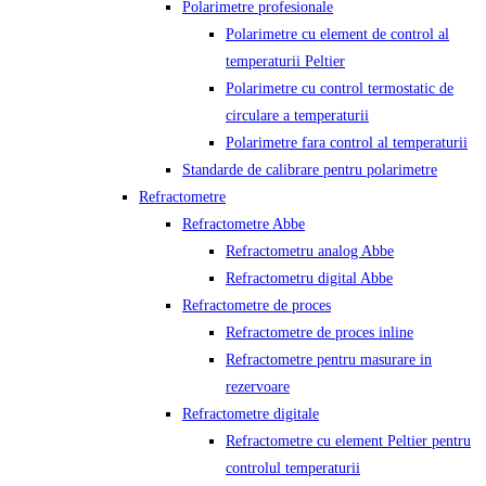
Polarimetre profesionale
Polarimetre cu element de control al
temperaturii Peltier
Polarimetre cu control termostatic de
circulare a temperaturii
Polarimetre fara control al temperaturii
Standarde de calibrare pentru polarimetre
Refractometre
Refractometre Abbe
Refractometru analog Abbe
Refractometru digital Abbe
Refractometre de proces
Refractometre de proces inline
Refractometre pentru masurare in
rezervoare
Refractometre digitale
Refractometre cu element Peltier pentru
controlul temperaturii