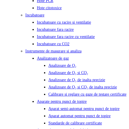
Hote PCR
Hote citotoxice
Incubatoare
Incubatoare cu racire si ventilatie
Incubatoare fara racire
Incubatoare fara racire cu ventilatie
Incubatoare cu CO2
Instrumente de masurare si analiza
Analizatoare de gaz
Analizoare de O₂
Analizoare de O₂ si CO₂
Analizoare de O₂ de inalta precizie
Analizoare de O₂ si CO₂ de inalta precizie
Calibrare si reglare cu gaze de testare certificate
Aparate pentru punct de topire
Aparat semi-automat pentru punct de topire
Aparat automat pentru punct de topire
Standarde de calibrare certificate