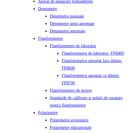
Aparat de masurare folmadehida
Densimetre
Densimetre manuale
Densimetre semi-automate
Densimetre automate
Flamfotometre
Flamfotometre de laborator
Flamfotometru de laborator: FP8400
Flamfotometru automat fara dilutie:
FP8600
Flamfotometru automat cu dilutie:
FP8700
Flamfotometre de proces
Standarde de calibrare si solutii de curatare
pentru flamfotometre
Polarimetre
Polarimetre economice
Polarimetre educationale