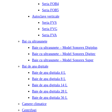
Seria FOB4
Seria FOB5
Autoclave verticale
Seria FVS
Seria FVG
Seria FVA
Bai cu ultrasunete
Baie cu ultrasunete – Model Sonorex Digiplus
Baie cu ultrasunete – Model Sonorex Digitec
Baie cu ultrasunete – Model Sonorex Super
Bai de apa digitale
Baie de apa digitala 4 L
Baie de apa digitala 8 L
Baie de apa digitala 14 L
Baie de apa digitala 28 L
Baie de apa digitala 56 L
Camere climatice
Centrifugi