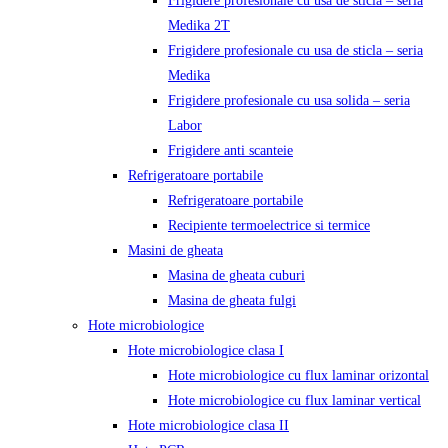
Frigidere profesionale cu usa de sticla – seria
Medika 2T
Frigidere profesionale cu usa de sticla – seria
Medika
Frigidere profesionale cu usa solida – seria
Labor
Frigidere anti scanteie
Refrigeratoare portabile
Refrigeratoare portabile
Recipiente termoelectrice si termice
Masini de gheata
Masina de gheata cuburi
Masina de gheata fulgi
Hote microbiologice
Hote microbiologice clasa I
Hote microbiologice cu flux laminar orizontal
Hote microbiologice cu flux laminar vertical
Hote microbiologice clasa II