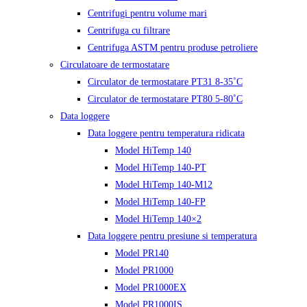
Centrifugi pentru volume mari
Centrifuga cu filtrare
Centrifuga ASTM pentru produse petroliere
Circulatoare de termostatare
Circulator de termostatare PT31 8-35˚C
Circulator de termostatare PT80 5-80˚C
Data loggere
Data loggere pentru temperatura ridicata
Model HiTemp 140
Model HiTemp 140-PT
Model HiTemp 140-M12
Model HiTemp 140-FP
Model HiTemp 140×2
Data loggere pentru presiune si temperatura
Model PR140
Model PR1000
Model PR1000EX
Model PR1000IS