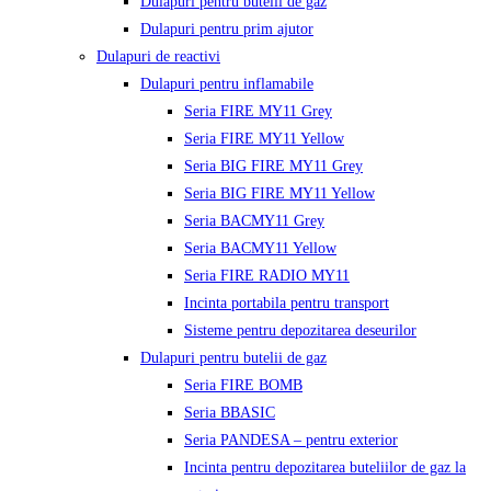
Dulapuri pentru butelii de gaz
Dulapuri pentru prim ajutor
Dulapuri de reactivi
Dulapuri pentru inflamabile
Seria FIRE MY11 Grey
Seria FIRE MY11 Yellow
Seria BIG FIRE MY11 Grey
Seria BIG FIRE MY11 Yellow
Seria BACMY11 Grey
Seria BACMY11 Yellow
Seria FIRE RADIO MY11
Incinta portabila pentru transport
Sisteme pentru depozitarea deseurilor
Dulapuri pentru butelii de gaz
Seria FIRE BOMB
Seria BBASIC
Seria PANDESA – pentru exterior
Incinta pentru depozitarea buteliilor de gaz la