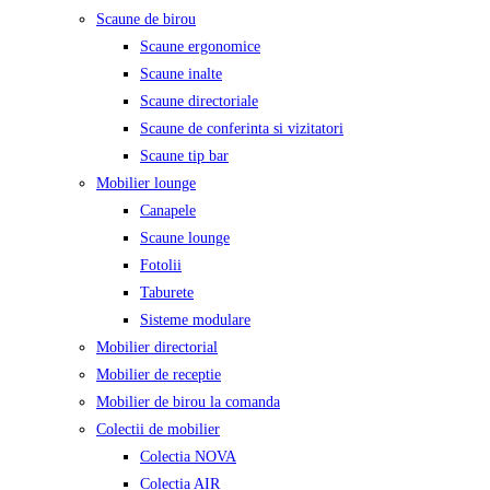
Scaune de birou
Scaune ergonomice
Scaune inalte
Scaune directoriale
Scaune de conferinta si vizitatori
Scaune tip bar
Mobilier lounge
Canapele
Scaune lounge
Fotolii
Taburete
Sisteme modulare
Mobilier directorial
Mobilier de receptie
Mobilier de birou la comanda
Colectii de mobilier
Colectia NOVA
Colectia AIR