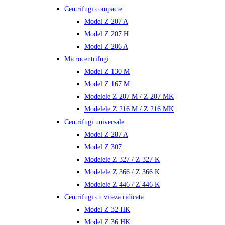
Centrifugi compacte
Model Z 207 A
Model Z 207 H
Model Z 206 A
Microcentrifugi
Model Z 130 M
Model Z 167 M
Modelele Z 207 M / Z 207 MK
Modelele Z 216 M / Z 216 MK
Centrifugi universale
Model Z 287 A
Model Z 307
Modelele Z 327 / Z 327 K
Modelele Z 366 / Z 366 K
Modelele Z 446 / Z 446 K
Centrifugi cu viteza ridicata
Model Z 32 HK
Model Z 36 HK