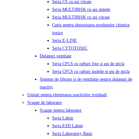
Seria CS cu usi vitrate
Seria MULTIRISK cu usi simple
Seria MULTIRISK cu usi vitrate
Cutie pentru depozitarea produselor chimice
toxice
Seria E-LINE
Seria CYTOTOXIC
Dulapuri ventilate
Seria CFCS cu rafturi fixe si usi de sticla
Seria CFCS cu rafturi mobile si usi de sticla
Sisteme de filtrare si de ventilatie pentru dulapuri de
reactivi
Unitati pentru eliminarea reactivilor reziduali
Scaune de laborator
Scaune pentru laborator
Seria Labsit
Seria ESD Labsit
Seria Laboratory Basic