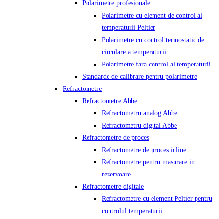
Polarimetre profesionale
Polarimetre cu element de control al
temperaturii Peltier
Polarimetre cu control termostatic de
circulare a temperaturii
Polarimetre fara control al temperaturii
Standarde de calibrare pentru polarimetre
Refractometre
Refractometre Abbe
Refractometru analog Abbe
Refractometru digital Abbe
Refractometre de proces
Refractometre de proces inline
Refractometre pentru masurare in
rezervoare
Refractometre digitale
Refractometre cu element Peltier pentru
controlul temperaturii