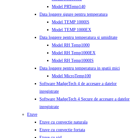
Model PRTemp140
Data loggere sigure pentru temperatura
Model TEMP 1000IS
Model TEMP 1000EX
Data loggere pentru temperatura si umiditate
Model RH Temp1000
Model RH Temp1000EX
Model RH Temp1000IS
Data loggere pentru temperatura in spatii mici
Model MicroTemp100
Software MadgeTech 4 de accesare a datelor
inregistrate
Software MadgeTech 4 Secure de accesare a datelor
inregistrate
Etuve
Etuve cu convectie naturala
Etuve cu convectie fortata
Etuve cu vid