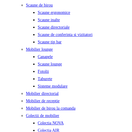
Scaune de birou
Scaune ergonomice
Scaune inalte
Scaune directoriale
Scaune de conferinta si vizitatori
Scaune tip bar
Mobilier lounge
Canapele
Scaune lounge
Fotolii
Taburete
Sisteme modulare
Mobilier directorial
Mobilier de receptie
Mobilier de birou la comanda
Colectii de mobilier
Colectia NOVA
Colectia AIR