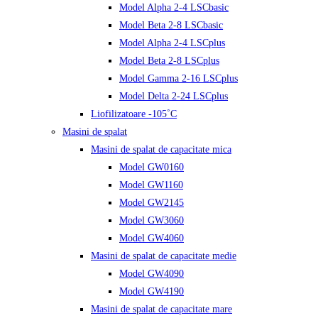
Model Alpha 2-4 LSCbasic
Model Beta 2-8 LSCbasic
Model Alpha 2-4 LSCplus
Model Beta 2-8 LSCplus
Model Gamma 2-16 LSCplus
Model Delta 2-24 LSCplus
Liofilizatoare -105˚C
Masini de spalat
Masini de spalat de capacitate mica
Model GW0160
Model GW1160
Model GW2145
Model GW3060
Model GW4060
Masini de spalat de capacitate medie
Model GW4090
Model GW4190
Masini de spalat de capacitate mare