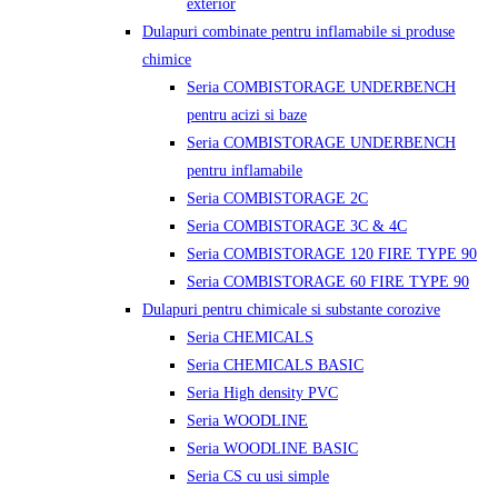
exterior
Dulapuri combinate pentru inflamabile si produse
chimice
Seria COMBISTORAGE UNDERBENCH
pentru acizi si baze
Seria COMBISTORAGE UNDERBENCH
pentru inflamabile
Seria COMBISTORAGE 2C
Seria COMBISTORAGE 3C & 4C
Seria COMBISTORAGE 120 FIRE TYPE 90
Seria COMBISTORAGE 60 FIRE TYPE 90
Dulapuri pentru chimicale si substante corozive
Seria CHEMICALS
Seria CHEMICALS BASIC
Seria High density PVC
Seria WOODLINE
Seria WOODLINE BASIC
Seria CS cu usi simple