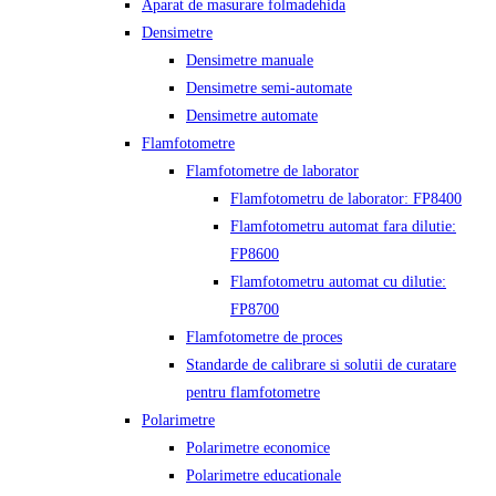
Aparat de masurare folmadehida
Densimetre
Densimetre manuale
Densimetre semi-automate
Densimetre automate
Flamfotometre
Flamfotometre de laborator
Flamfotometru de laborator: FP8400
Flamfotometru automat fara dilutie:
FP8600
Flamfotometru automat cu dilutie:
FP8700
Flamfotometre de proces
Standarde de calibrare si solutii de curatare
pentru flamfotometre
Polarimetre
Polarimetre economice
Polarimetre educationale