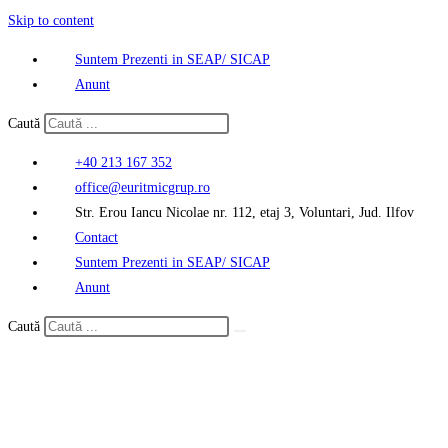
Skip to content
Suntem Prezenti in SEAP/ SICAP
Anunt
Caută
+40 213 167 352
office@euritmicgrup.ro
Str. Erou Iancu Nicolae nr. 112, etaj 3, Voluntari, Jud. Ilfov
Contact
Suntem Prezenti in SEAP/ SICAP
Anunt
Caută