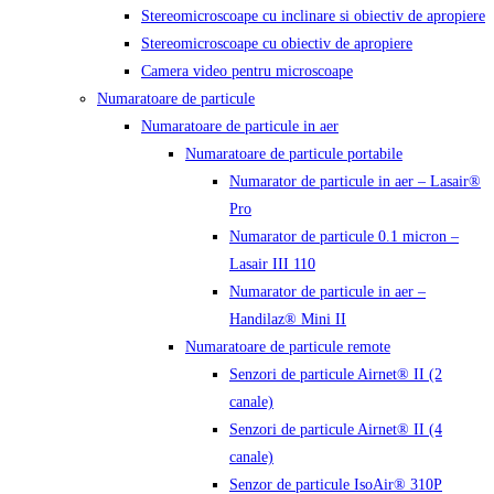
Stereomicroscoape cu inclinare si obiectiv de apropiere
Stereomicroscoape cu obiectiv de apropiere
Camera video pentru microscoape
Numaratoare de particule
Numaratoare de particule in aer
Numaratoare de particule portabile
Numarator de particule in aer – Lasair®
Pro
Numarator de particule 0.1 micron –
Lasair III 110
Numarator de particule in aer –
Handilaz® Mini II
Numaratoare de particule remote
Senzori de particule Airnet® II (2
canale)
Senzori de particule Airnet® II (4
canale)
Senzor de particule IsoAir® 310P