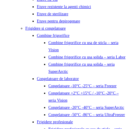
Etuve rezistente la agenti chimici
Etuve de sterilizare
Etuve pentru depirogenare
Frigidere si congelatoare
Combine frigorifice
Combine frigorifice cu usa de sticla – seria
Vision
Combine frigorifice cu usa solida – seria Labor
Combine frigorifice cu usa solida – seria
SuperArctic
Congelatoare de laborator
Congelatoare -10°C -25°C – seria Freezer
Congelatoare +2°C +15°C / -10°C -20°C –
seria Vision
Congelatoare -20°C -40°C – seria SuperArctic
Congelatoare -50°C -86°C – seria UltraFreezer
Frigidere profesionale