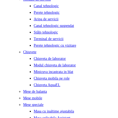
Canal tehnologic
Perete tehnologic
Aripa de servicii
Canal tehnologic suspendat
Stâlp tehnologic
Terminal de servicii
Perete tehnologic cu vizitare
Chiuvete
Chiuveta de laborator
Modul chiuveta de laborator
Minicuva incastrata in blat
Chiuveta mobila pe role
Chiuveta AquaEL
Mese de balanta
Mese mobile
Mese speciale
Masa cu inaltime ajustabila
Masa culisabila Assistant