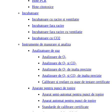
Hote PCR
Hote citotoxice
Incubatoare
Incubatoare cu racire si ventilatie
Incubatoare fara racire
Incubatoare fara racire cu ventilatie
Incubatoare cu CO2
Instrumente de masurare si analiza
Analizatoare de gaz
Analizoare de O₂
Analizoare de O₂ si CO₂
Analizoare de O₂ de inalta precizie
Analizoare de O₂ si CO₂ de inalta precizie
Calibrare si reglare cu gaze de testare certificate
Aparate pentru punct de topire
Aparat semi-automat pentru punct de topire
Aparat automat pentru punct de topire
Standarde de calibrare certificate