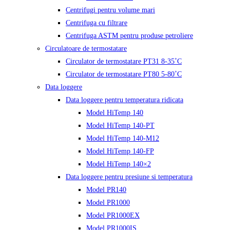
Centrifugi pentru volume mari
Centrifuga cu filtrare
Centrifuga ASTM pentru produse petroliere
Circulatoare de termostatare
Circulator de termostatare PT31 8-35˚C
Circulator de termostatare PT80 5-80˚C
Data loggere
Data loggere pentru temperatura ridicata
Model HiTemp 140
Model HiTemp 140-PT
Model HiTemp 140-M12
Model HiTemp 140-FP
Model HiTemp 140×2
Data loggere pentru presiune si temperatura
Model PR140
Model PR1000
Model PR1000EX
Model PR1000IS