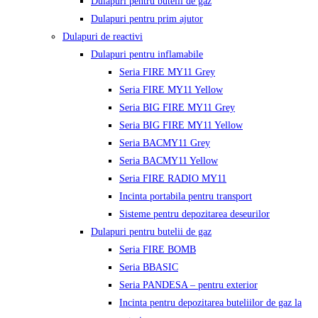
Dulapuri pentru butelii de gaz
Dulapuri pentru prim ajutor
Dulapuri de reactivi
Dulapuri pentru inflamabile
Seria FIRE MY11 Grey
Seria FIRE MY11 Yellow
Seria BIG FIRE MY11 Grey
Seria BIG FIRE MY11 Yellow
Seria BACMY11 Grey
Seria BACMY11 Yellow
Seria FIRE RADIO MY11
Incinta portabila pentru transport
Sisteme pentru depozitarea deseurilor
Dulapuri pentru butelii de gaz
Seria FIRE BOMB
Seria BBASIC
Seria PANDESA – pentru exterior
Incinta pentru depozitarea buteliilor de gaz la