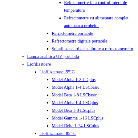
Refractometre fara control intern de
temperatura
Refractometre cu alimentare complet
automata a probelor
Refractometre portabile
Refractometre digitale portabile
Solutii standard de calibrare a refractometrelor
Lampa analitica UV portabila
Liofilizatoare
Liofilizatoare -55˚C
Model Alpha 1-2 LDplus
Model Alpha 1-4 LSCbasic
Model Beta 1-8 LSCbasic
Model Alpha 1-4 LSCplus
Model Beta 1-8 LSCplus
Model Gamma 1-16 LSCplus
Model Delta 1-24 LSCplus
Liofilizatoare -85 °C