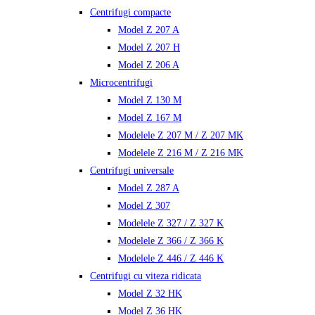
Centrifugi compacte
Model Z 207 A
Model Z 207 H
Model Z 206 A
Microcentrifugi
Model Z 130 M
Model Z 167 M
Modelele Z 207 M / Z 207 MK
Modelele Z 216 M / Z 216 MK
Centrifugi universale
Model Z 287 A
Model Z 307
Modelele Z 327 / Z 327 K
Modelele Z 366 / Z 366 K
Modelele Z 446 / Z 446 K
Centrifugi cu viteza ridicata
Model Z 32 HK
Model Z 36 HK