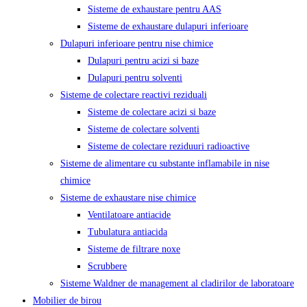
Sisteme de exhaustare pentru AAS
Sisteme de exhaustare dulapuri inferioare
Dulapuri inferioare pentru nise chimice
Dulapuri pentru acizi si baze
Dulapuri pentru solventi
Sisteme de colectare reactivi reziduali
Sisteme de colectare acizi si baze
Sisteme de colectare solventi
Sisteme de colectare reziduuri radioactive
Sisteme de alimentare cu substante inflamabile in nise
chimice
Sisteme de exhaustare nise chimice
Ventilatoare antiacide
Tubulatura antiacida
Sisteme de filtrare noxe
Scrubbere
Sisteme Waldner de management al cladirilor de laboratoare
Mobilier de birou