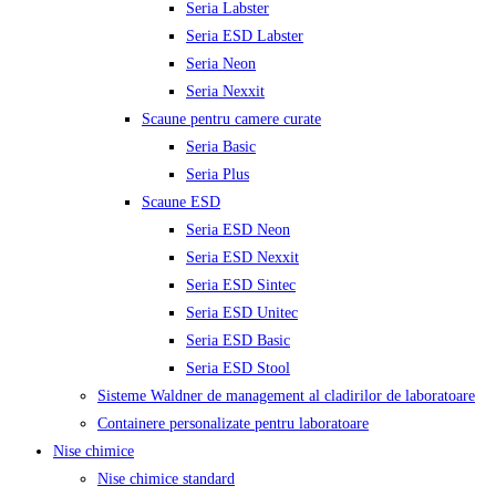
Seria Labster
Seria ESD Labster
Seria Neon
Seria Nexxit
Scaune pentru camere curate
Seria Basic
Seria Plus
Scaune ESD
Seria ESD Neon
Seria ESD Nexxit
Seria ESD Sintec
Seria ESD Unitec
Seria ESD Basic
Seria ESD Stool
Sisteme Waldner de management al cladirilor de laboratoare
Containere personalizate pentru laboratoare
Nise chimice
Nise chimice standard