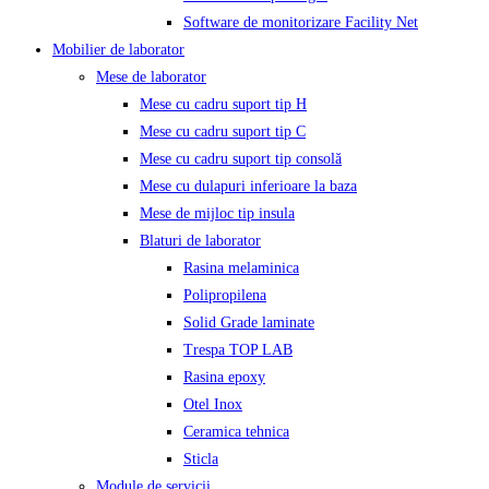
Software de monitorizare Facility Net
Mobilier de laborator
Mese de laborator
Mese cu cadru suport tip H
Mese cu cadru suport tip C
Mese cu cadru suport tip consolă
Mese cu dulapuri inferioare la baza
Mese de mijloc tip insula
Blaturi de laborator
Rasina melaminica
Polipropilena
Solid Grade laminate
Trespa TOP LAB
Rasina epoxy
Otel Inox
Ceramica tehnica
Sticla
Module de servicii