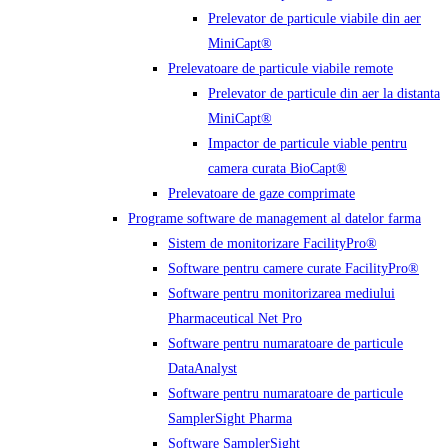
Prelevator de particule viabile din aer
MiniCapt®
Prelevatoare de particule viabile remote
Prelevator de particule din aer la distanta
MiniCapt®
Impactor de particule viable pentru
camera curata BioCapt®
Prelevatoare de gaze comprimate
Programe software de management al datelor farma
Sistem de monitorizare FacilityPro®
Software pentru camere curate FacilityPro®
Software pentru monitorizarea mediului
Pharmaceutical Net Pro
Software pentru numaratoare de particule
DataAnalyst
Software pentru numaratoare de particule
SamplerSight Pharma
Software SamplerSight