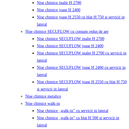
Nise chimice inalte H 2700
Nise chimice joase H 2400
Nise chimice joase H 2550 cu blat H 750 si servicii in
lateral
Nise chimice SECUFLOW cu consum redus de aer
Nise chimice SECUFLOW inalte H 2700
Nise chimice SECUFLOW joase H 2400
Nise chimice SECUFLOW inalte H 2700 cu servicii in
lateral
Nise chimice SECUFLOW joase H 2400 cu servicii in
lateral
Nise chimice SECUFLOW joase H 2550 cu blat H 750
si servicii in lateral
Nise chimice metalice
Nise chimice walk-in
Nise chimice „walk-in” cu servicii in lateral
Nise chimice „walk-in” cu blat H 500 si servicii in
lateral