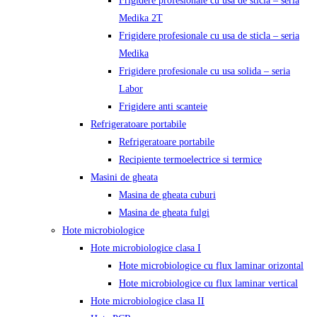
Frigidere profesionale cu usa de sticla – seria
Medika 2T
Frigidere profesionale cu usa de sticla – seria
Medika
Frigidere profesionale cu usa solida – seria
Labor
Frigidere anti scanteie
Refrigeratoare portabile
Refrigeratoare portabile
Recipiente termoelectrice si termice
Masini de gheata
Masina de gheata cuburi
Masina de gheata fulgi
Hote microbiologice
Hote microbiologice clasa I
Hote microbiologice cu flux laminar orizontal
Hote microbiologice cu flux laminar vertical
Hote microbiologice clasa II