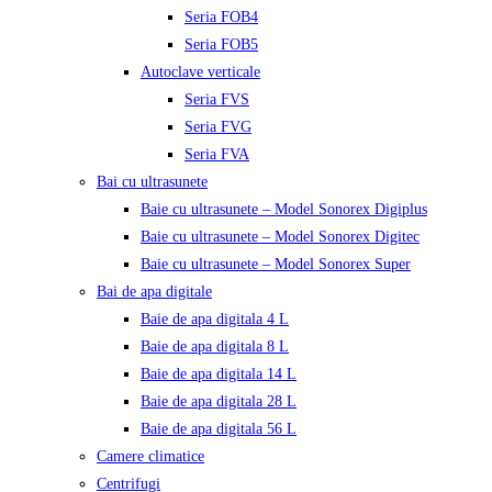
Seria FOB4
Seria FOB5
Autoclave verticale
Seria FVS
Seria FVG
Seria FVA
Bai cu ultrasunete
Baie cu ultrasunete – Model Sonorex Digiplus
Baie cu ultrasunete – Model Sonorex Digitec
Baie cu ultrasunete – Model Sonorex Super
Bai de apa digitale
Baie de apa digitala 4 L
Baie de apa digitala 8 L
Baie de apa digitala 14 L
Baie de apa digitala 28 L
Baie de apa digitala 56 L
Camere climatice
Centrifugi